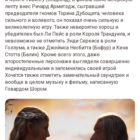
лепту внес Ричард Армитэдж, сыгравший
предводителя гномов Торина Дубощита, человека
сильного и волевого, он показал очень сильную и
великолепную игру. Также невероятно хорош и
убедителен был Ли Пейс в роли Короля Трандуила, и
невозможно не отметить Энди Серкиса в роли
Голлума, а также Джеймса Несбитта (Бофур) и Кена
Стотта (Балин). Кроме всего этого, даже
второстепенные персонажи выглядели совершенно
индивидуальными и запомнились своей игрой.
Хочется также отметить замечательный саундтрек и
вообще в целом музыку к фильму, написанную
Говардом Шором.