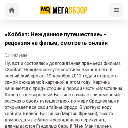
«Хоббит: Нежданное путешествие» -
рецензия на фильм, смотреть онлайн
Фильмы
Ну, вот и состоялась долгожданная премьера фильма
«Хоббит: Нежданное путешествие» вышедшего в
российский прокат 19 декабря 2012 года и ставшего
самой ожидаемой картиной в этом году. Картина
начинается с предыстории и первой части «Властелина
Колец», где взрослый Беггинс начинает письменный
рассказ о своих путешествиях по миру Средиземья и
открывает все свои тайны Фродо. В уютную нору
хоббита Бильбо Бэггинса (Мартин Фриман), тихого
домоседа и любителя хорошенько перекусить,
вламываются Гэндальф Серый (Иэн МакКеллен),