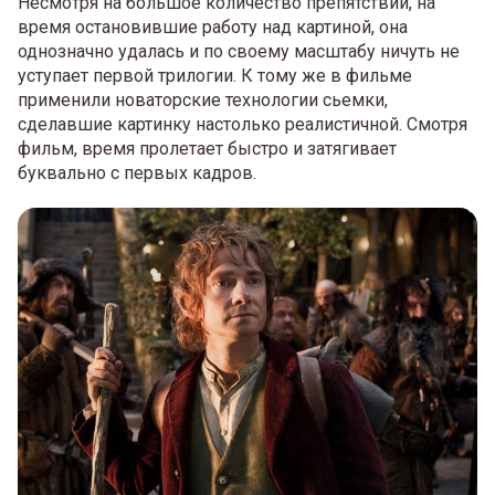
Несмотря на большое количество препятствий, на
время остановившие работу над картиной, она
однозначно удалась и по своему масштабу ничуть не
уступает первой трилогии. К тому же в фильме
применили новаторские технологии сьемки,
сделавшие картинку настолько реалистичной. Смотря
фильм, время пролетает быстро и затягивает
буквально с первых кадров.