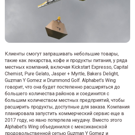
Клиенты смогут запрашивать небольшие товары,
такие как лекарства, кофе и продукты питания, у ряда
местных компаний, включая Kickstart Expresso, Capital
Chemist, Pure Gelato, Jasper + Myrtle, Bakers Delight,
Guzman Y Gomez и Drummond Golf. Alphabet's Wing
говорит, что она будет постепенно расширяться до
большего количества районов и соединится с
большим количеством местных предприятий, чтобы
расширить продукты, доступные для заказа. Компания
планировала запустить коммерческий сервис еще в
2017 году, но явно потерпела неудачу. Вместо этого
Alphabet's Wing объединился с мексиканской
продовольственной сетью Guzman Y Gomez и