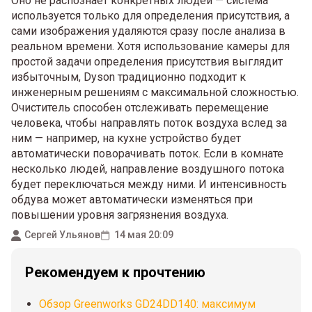
Оно не распознаёт конкретных людей — система
используется только для определения присутствия, а
сами изображения удаляются сразу после анализа в
реальном времени. Хотя использование камеры для
простой задачи определения присутствия выглядит
избыточным, Dyson традиционно подходит к
инженерным решениям с максимальной сложностью.
Очиститель способен отслеживать перемещение
человека, чтобы направлять поток воздуха вслед за
ним — например, на кухне устройство будет
автоматически поворачивать поток. Если в комнате
несколько людей, направление воздушного потока
будет переключаться между ними. И интенсивность
обдува может автоматически изменяться при
повышении уровня загрязнения воздуха.
Сергей Ульянов
14 мая 20:09
Рекомендуем к прочтению
Обзор Greenworks GD24DD140: максимум