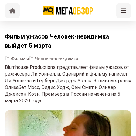
Фильм ужасов Человек-невидимка
выйдет 5 марта
Фильмы
Человек-невидимка
Blumhouse Productions представляет фильм ужасов от
режиссера Ли Уоннелла. Сценарий к фильму написал
Ли Уоннелл и Герберт Джордж Уэллс. В главных ролях
Элизабет Мосс, Элдис Ходж, Сэм Смит и Оливер
Джексон-Коэн. Премьера в России намечена на 5
марта 2020 года.