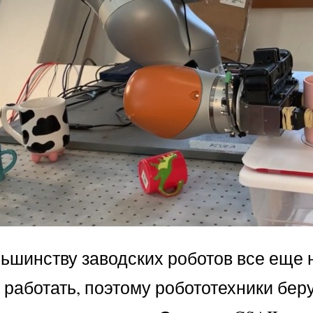
ольшинству заводских роботов все ещ
работать, поэтому робототехники беру