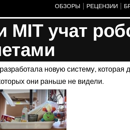
ОБЗОРЫ
РЕЦЕНЗИИ
Б
 MIT учат роб
метами
разработала новую систему, которая 
которых они раньше не видели.