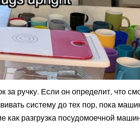
к за ручку. Если он определит, что см
звивать систему до тех пор, пока маши
ие как разгрузка посудомоечной маши