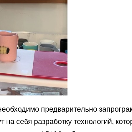
е необходимо предварительно запрогр
т на себя разработку технологий, кото