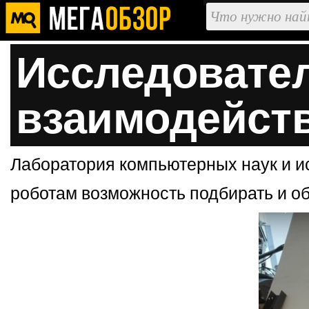
Исследовател
взаимодейст
Лаборатория компьютерных наук и ис
роботам возможность подбирать и об