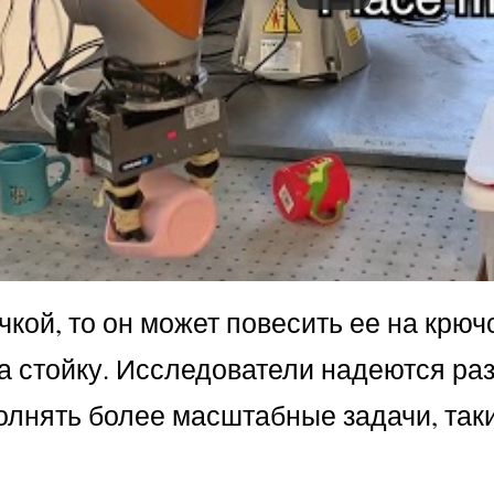
кой, то он может повесить ее на крючо
на стойку. Исследователи надеются ра
олнять более масштабные задачи, так