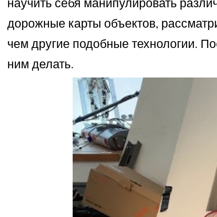
научить себя манипулировать разли
дорожные карты объектов, рассматри
чем другие подобные технологии. Пос
ним делать.