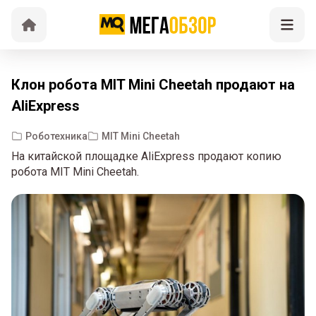
Клон робота MIT Mini Cheetah продают на
AliExpress
Роботехника
MIT Mini Cheetah
На китайской площадке AliExpress продают копию
робота MIT Mini Cheetah.