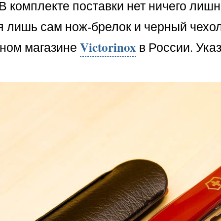
В комплекте поставки нет ничего лишн
я лишь сам нож-брелок и черный чехо
Victorinox
ном магазине
в России. Ука