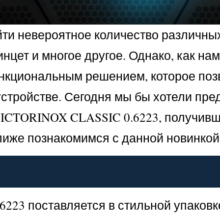
айти невероятное количество различны
инцет и многое другое. Однако, как на
кциональным решением, которое позв
стройстве. Сегодня мы бы хотели пр
CTORINOX CLASSIC 0.6223, получивши
лиже познакомимся с данной новинкой
223 поставляется в стильной упаковк