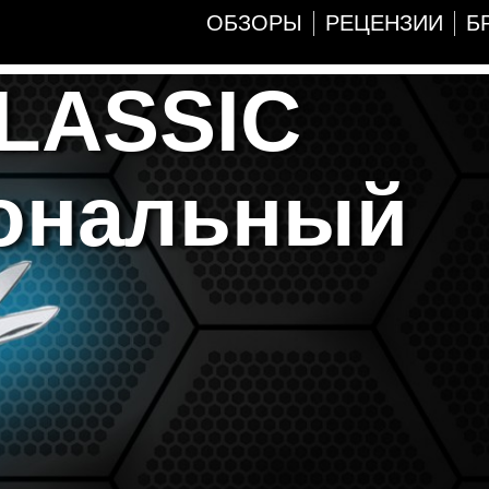
ОБЗОРЫ
РЕЦЕНЗИИ
Б
LASSIC
иональный