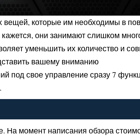
х вещей, которые им необходимы в по
м кажется, они занимают слишком мног
оляет уменьшить их количество и сов
едставить вашему вниманию
й под свое управление сразу 7 функц
.
е. На момент написания обзора стоим