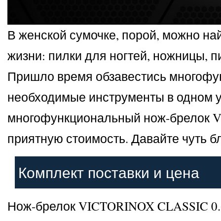
В женской сумочке, порой, можно н
жизни: пилки для ногтей, ножницы, п
Пришло время обзавестись многофун
необходимые инструменты в одном у
многофункциональный нож-брелок VI
приятную стоимость. Давайте чуть б
Комплект поставки и цена
Нож-брелок VICTORINOX CLASSIC 0.6