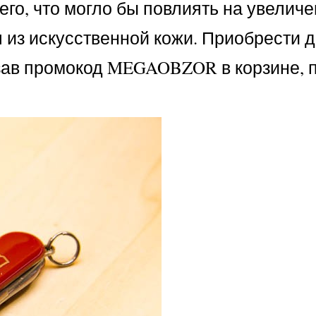
его, что могло бы повлиять на увелич
л из искусственной кожи. Приобрести 
зав промокод MEGAOBZOR в корзине, 