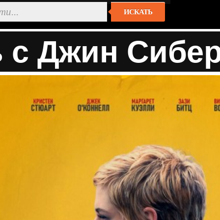
ИСКАТЬ
 с Джин Сиберг