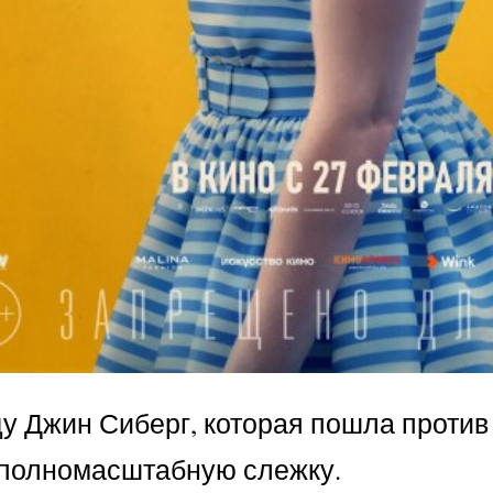
ду Джин Сиберг, которая пошла против
и полномасштабную слежку.