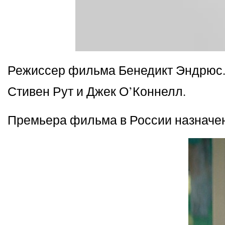
Режиссер фильма Бенедикт Эндрюс. В
Стивен Рут и Джек О’Коннелл.
Премьера фильма в России назначен 