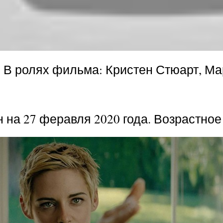
 ролях фильма: Кристен Стюарт, Марг
на 27 феравля 2020 года. Возрастное