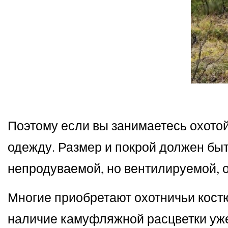
Поэтому если вы занимаетесь охотой 
одежду. Размер и покрой должен бы
непродуваемой, но вентилируемой, о
Многие приобретают охотничьи костю
наличие камуфляжной расцветки уже 