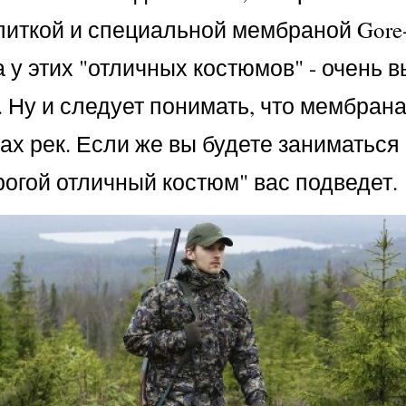
иткой и специальной мембраной Gore
у этих "отличных костюмов" - очень в
Ну и следует понимать, что мембрана 
тах рек. Если же вы будете заниматься
рогой отличный костюм" вас подведет.