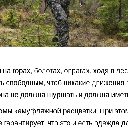
на горах, болотах, оврагах, ходя в лес
ть свободным, чтоб никакие движения
на не должна шуршать и должна иметь 
мы камуфляжной расцветки. При этом в
гарантирует, что это и есть одежда д