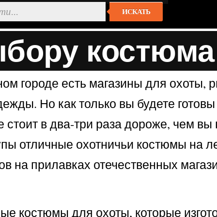
ИСКАТЬ
ыбору костюма
ом городе есть магазины для охоты, 
ежды. Но как только вы будете готовы
е стоит в два-три раза дороже, чем в
упы отличные охотничьи костюмы на ле
мов на прилавках отечественных магаз
ные костюмы для охоты, которые изго