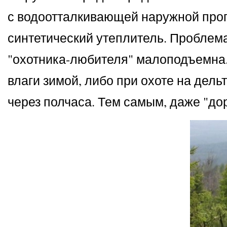
с водоотталкивающей наружной проп
синтетический утеплитель. Проблема 
"охотника-любителя" малоподъемна. 
влаги зимой, либо при охоте на дель
через полчаса. Тем самым, даже "до