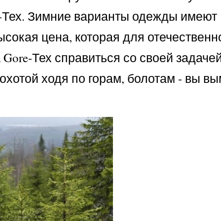
-Тех. Зимние варианты одежды имеют
ысокая цена, которая для отечественн
Gore-Тех справиться со своей задаче
 охотой ходя по горам, болотам - вы в