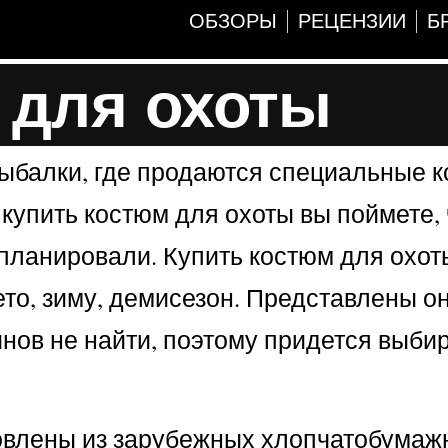
ОБЗОРЫ
РЕЦЕНЗИИ
Б
 для охоты
рыбалки, где продаются специальные 
 купить костюм для охоты вы поймете, 
ы планировали. Купить костюм для охо
то, зиму, демисезон. Представлены он
инов не найти, поэтому придется выби
товлены из зарубежных хлопчатобумаж