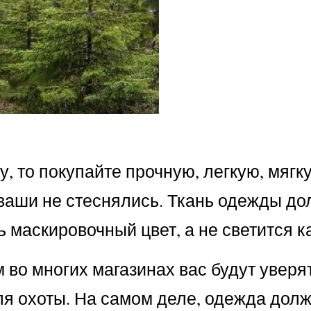
у, то покупайте прочную, легкую, мягк
 ваши не стеснялись. Ткань одежды до
маскировочный цвет, а не светится ка
о многих магазинах вас будут уверят
ля охоты. На самом деле, одежда дол