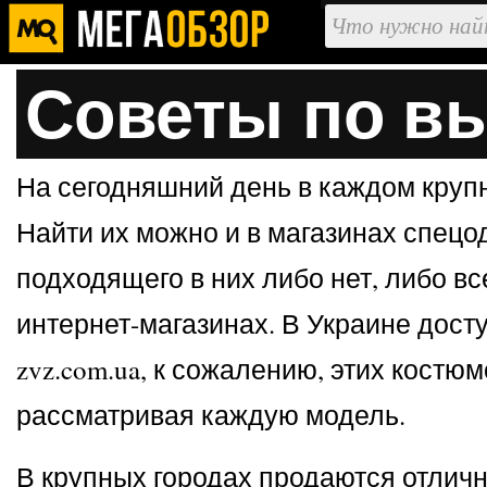
Советы по в
На сегодняшний день в каждом крупн
Найти их можно и в магазинах спецод
подходящего в них либо нет, либо вс
интернет-магазинах. В Украине дост
zvz.com.ua, к сожалению, этих костю
рассматривая каждую модель.
В крупных городах продаются отлич