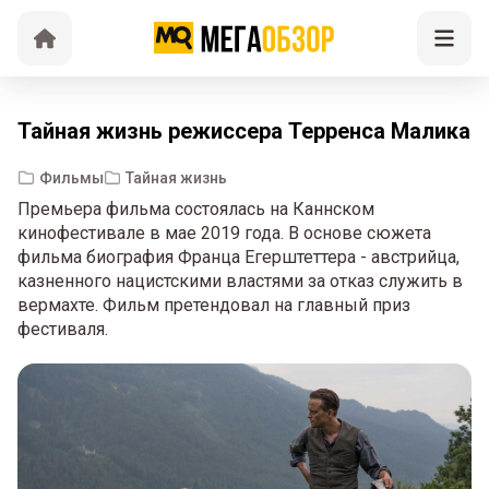
Тайная жизнь режиссера Терренса Малика
Фильмы
Тайная жизнь
Премьера фильма состоялась на Каннском
кинофестивале в мае 2019 года. В основе сюжета
фильма биография Франца Егерштеттера - австрийца,
казненного нацистскими властями за отказ служить в
вермахте. Фильм претендовал на главный приз
фестиваля.