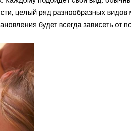
ости, целый ряд разнообразных видов 
ановления будет всегда зависеть от п