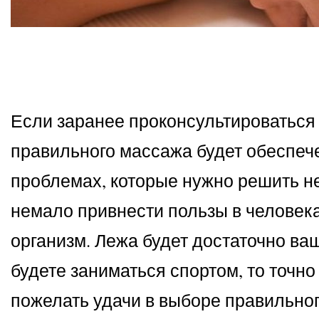
Если заранее проконсультироваться 
правильного массажа будет обеспечен
проблемах, которые нужно решить н
немало привнести пользы в человека
организм. Лежа будет достаточно ва
будете заниматься спортом, то точно
пожелать удачи в выборе правильно