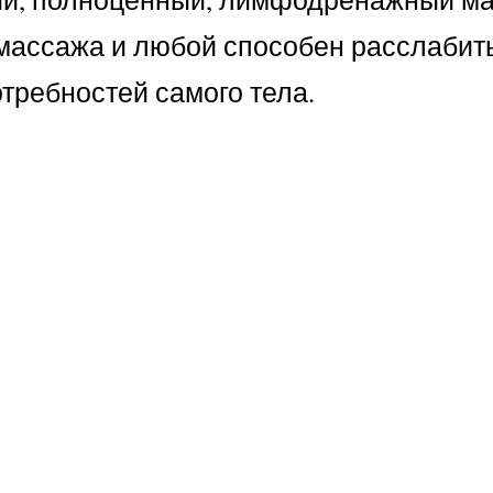
массажа и любой способен расслабить
отребностей самого тела.