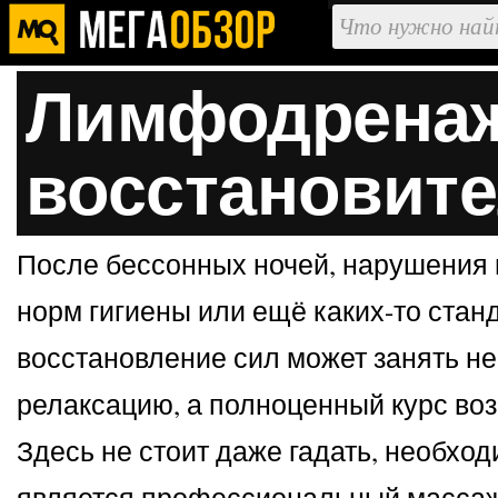
Лимфодренаж
восстановите
После бессонных ночей, нарушения п
норм гигиены или ещё каких-то стан
восстановление сил может занять нем
релаксацию, а полноценный курс во
Здесь не стоит даже гадать, необхо
является профессиональный массаж