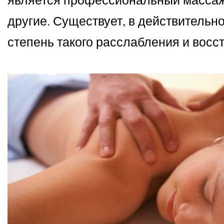
другие. Существует, в действительн
степень такого расслабления и восст