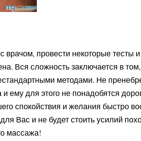
с врачом, провести некоторые тесты и
а. Вся сложность заключается в том, 
естандартными методами. Не пренебр
 и ему для этого не понадобятся доро
шего спокойствия и желания быстро во
 для Вас и не будет стоить усилий пох
го массажа!