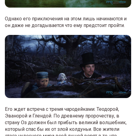
Однако его приключения на этом лишь начинаются и
он даже не догадывается что ему предстоит пройти.
Его ждет встреча с тремя чародейками: Теодорой,
Эванорой и Глендой. По древнему пророчеству, в
страну Оз должен был прибыть великий волшебник,
который спас бы их от злой колдуньи. Все жители
этого чудесного мира всей душой верят в то, что