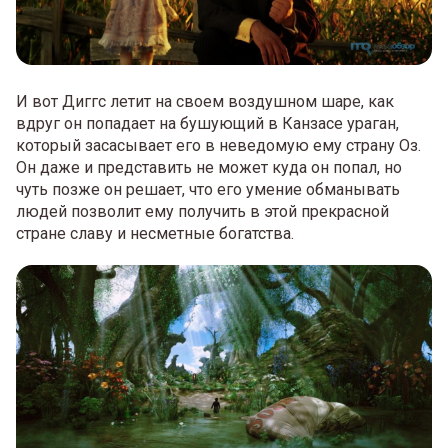
И вот Диггс летит на своем воздушном шаре, как
вдруг он попадает на бушующий в Канзасе ураган,
который засасывает его в неведомую ему страну Оз.
Он даже и представить не может куда он попал, но
чуть позже он решает, что его умение обманывать
людей позволит ему получить в этой прекрасной
стране славу и несметные богатства.