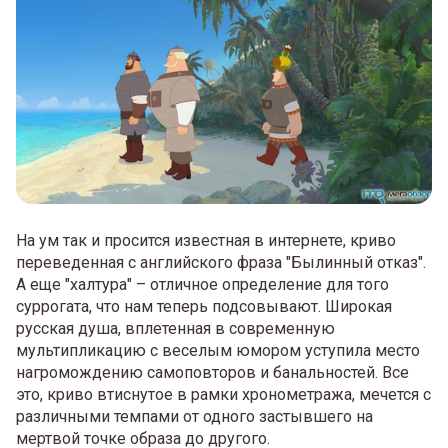
На ум так и просится известная в интернете, криво
переведенная с английского фраза "Былинный отказ".
А еще "халтура" – отличное определение для того
суррогата, что нам теперь подсовывают. Широкая
русская душа, вплетенная в современную
мультипликацию с веселым юмором уступила место
нагромождению самоповторов и банальностей. Все
это, криво втиснутое в рамки хронометража, мечется с
различными темпами от одного застывшего на
мертвой точке образа до другого.