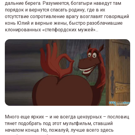
дальние берега. Разумеется, богатыри наведут там
порядок и вернутся спасать родину, где в их
отсутствие сопротивление врагу возглавят говорящий
конь Юлий и верные жены, быстро разоблачившие
клонированных «степфордских мужей»...
Много еще ярких – и не всегда цензурных – пословиц
тянет подобрать под этот мультфильм, ставший
началом конца. Но, пожалуй, лучше всего здесь