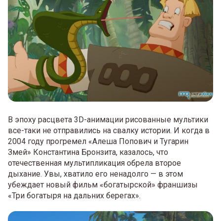
В эпоху расцвета 3D-анимации рисованные мультики
все-таки не отправились на свалку истории. И когда в
2004 году прогремел «Алеша Попович и Тугарин
Змей» Константина Бронзита, казалось, что
отечественная мультипликация обрела второе
дыхание. Увы, хватило его ненадолго — в этом
убеждает новый фильм «богатырской» франшизы
«Три богатыря на дальних берегах».