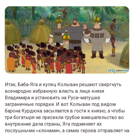
Итак, Баба-Яга и купец Колыван решают свергнуть
всенародно избранную власть в лице князя
Владимира и установить на Руси-матушке
заграничные порядки. И вот Колыван под видом
барона Курдюка засылается в гости к князю, а чтобы
три богатыря не пресекли грубое вмешательство во
внутренние дела страны, Яга подменяет их
послушными «клонами», а самих героев отправляет на