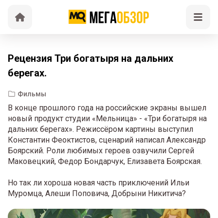
Рецензия Три богатыря на дальних
берегах.
Фильмы
В конце прошлого года на российские экраны вышел
новый продукт студии «Мельница» - «Три богатыря на
дальних берегах». Режиссёром картины выступил
Константин Феоктистов, сценарий написал Александр
Боярский. Роли любимых героев озвучили Сергей
Маковецкий, Федор Бондарчук, Елизавета Боярская.
Но так ли хороша новая часть приключений Ильи
Муромца, Алеши Поповича, Добрыни Никитича?