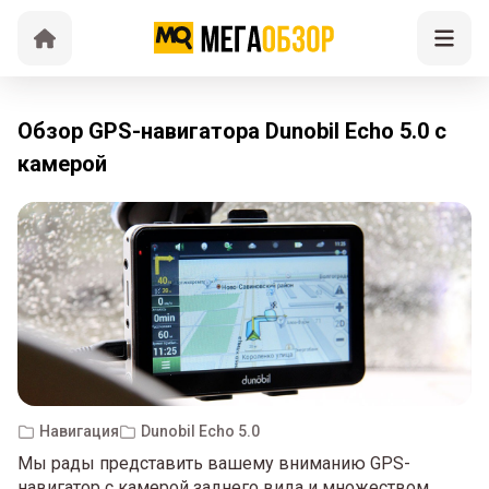
Обзор GPS-навигатора Dunobil Echo 5.0 с
камерой
Навигация
Dunobil Echo 5.0
Мы рады представить вашему вниманию GPS-
навигатор с камерой заднего вида и множеством