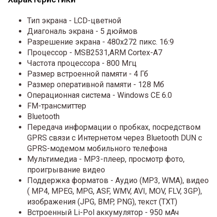
Тип экрана - LCD-цветной
Диагональ экрана - 5 дюймов
Разрешение экрана - 480х272 пикс. 16:9
Процессор - MSB2531,ARM Cortex-A7
Частота процессора - 800 Мгц
Размер встроенной памяти - 4 Гб
Размер оперативной памяти - 128 Мб
Операционная система - Windows CE 6.0
FM-трансмиттер
Bluetooth
Передача информации о пробках, посредством
GPRS связи с Интернетом через Bluetooth DUN с
GPRS-модемом мобильного телефона
Мультимедиа - MP3-плеер, просмотр фото,
проигрывание видео
Поддержка форматов - Аудио (MP3, WMA), видео
( MP4, MPEG, MPG, ASF, WMV, AVI, MOV, FLV, 3GP),
изображения (JPG, BMP, PNG), текст (TXT)
Встроенный Li-Pol аккумулятор - 950 мАч