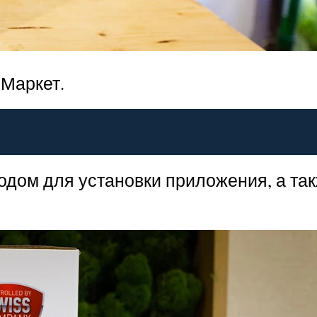
.Маркет.
одом для установки приложения, а та