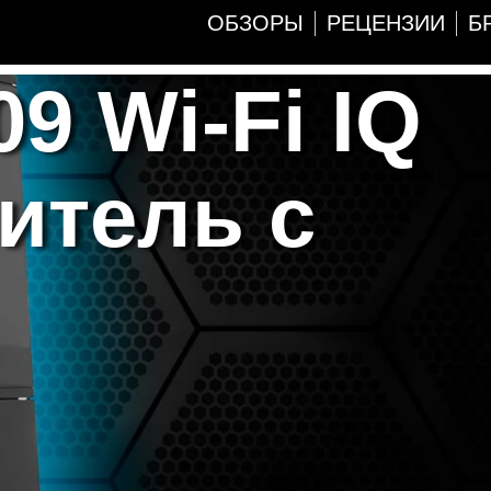
ОБЗОРЫ
РЕЦЕНЗИИ
Б
9 Wi-Fi IQ
итель с