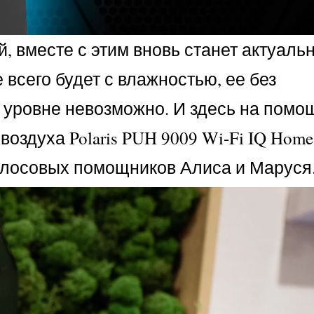
, вместе с этим вновь станет актуаль
сего будет с влажностью, ее без
уровне невозможно. И здесь на помо
оздуха Polaris PUH 9009 Wi-Fi IQ Home
олосовых помощников Алиса и Маруся