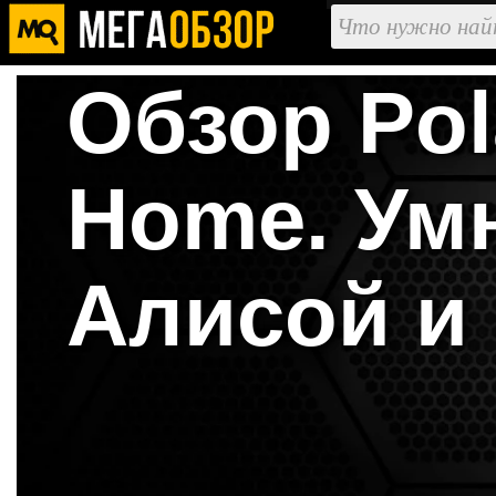
Обзор Pol
Home. Ум
Алисой и