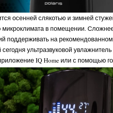
тся осенней слякотью и зимней стужей
микроклимата в помещении. Сложнее в
й поддерживать на рекомендованном 
 сегодня ультразвуковой увлажнитель в
приложение IQ Home или с помощью г