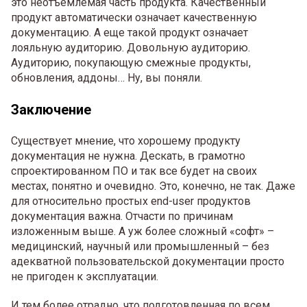
это неотъемлемая часть продукта. Качественный
продукт автоматически означает качественную
документацию. А еще такой продукт означает
лояльную аудиторию. Довольную аудиторию.
Аудиторию, покупающую смежные продукты,
обновления, аддоны… Ну, вы поняли.
Заключение
Существует мнение, что хорошему продукту
документация не нужна. Дескать, в грамотно
спроектированном ПО и так все будет на своих
местах, понятно и очевидно. Это, конечно, не так. Даже
для относительно простых end-user продуктов
документация важна. Отчасти по причинам
изложенным выше. А уж более сложный «софт» –
медицинский, научный или промышленный – без
адекватной пользовательской документации просто
не пригоден к эксплуатации.
И тем более отрадно, что подготовленная по всем