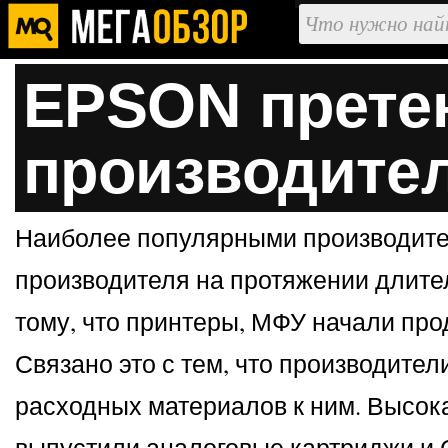
EPSON претен
производите
Наиболее популярными производител
производителя на протяжении длите
тому, что принтеры, МФУ начали про
Связано это с тем, что производите
расходных материалов к ним. Высок
выпустили аналоговые картриджи и С