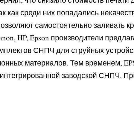
к как среди них попадались некачест
озволяют самостоятельно заливать кр
anon, HP, Epson производители предла
мплектов СНПЧ для струйных устройс
ионных материалов. Тем временем, E
с интегрированной заводской СНПЧ. П