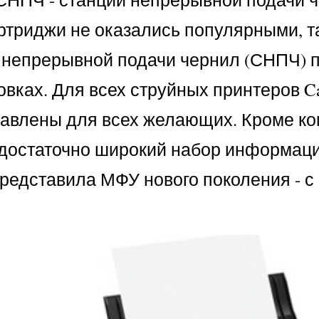
ртриджи не оказались популярными, та
 непрерывной подачи чернил (СНПЧ) п
овках. Для всех струйных принтеров C
авлены для всех желающих. Кроме ко
 достаточно широкий набор информац
 представила МФУ нового поколения - 