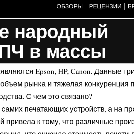
ОБЗОРЫ
РЕЦЕНЗИИ
Б
ие народный
ПЧ в массы
вляются Epson, HP, Canon. Данные тр
объем рынка и тяжелая конкуренция п
дства. С чем это связано?
х самих печатающих устройств, а на п
 привела к тому, что различные прои
рнил, что снизило стоимость печати 