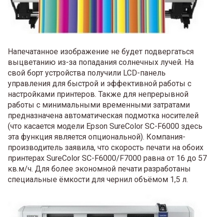
Напечатанное изображение не будет подвергаться
выцветанию из-за попадания солнечных лучей. На
свой борт устройства получили LCD-панель
управления для быстрой и эффективной работы с
настройками принтеров. Также для непрерывной
работы с минимальными временными затратами
предназначена автоматическая подмотка носителей
(что касается модели Epson SureColor SC-F6000 здесь
эта функция является опциональной). Компания-
производитель заявила, что скорость печати на обоих
принтерах SureColor SC-F6000/F7000 равна от 16 до 57
кв.м/ч. Для более экономной печати разработаны
специальные ёмкости для чернил объёмом 1,5 л.