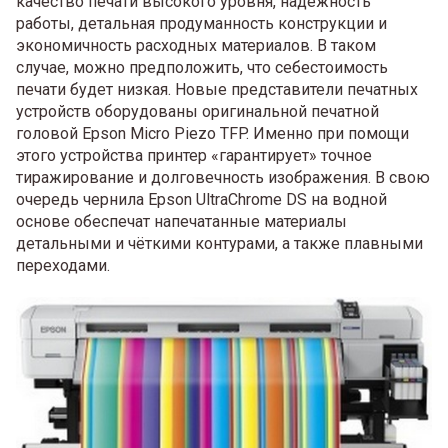
качество печати высокого уровня, надёжность
работы, детальная продуманность конструкции и
экономичность расходных материалов. В таком
случае, можно предположить, что себестоимость
печати будет низкая. Новые представители печатных
устройств оборудованы оригинальной печатной
головой Epson Micro Piezo TFP. Именно при помощи
этого устройства принтер «гарантирует» точное
тиражирование и долговечность изображения. В свою
очередь чернила Epson UltraChrome DS на водной
основе обеспечат напечатанные материалы
детальными и чёткими контурами, а также плавными
переходами.