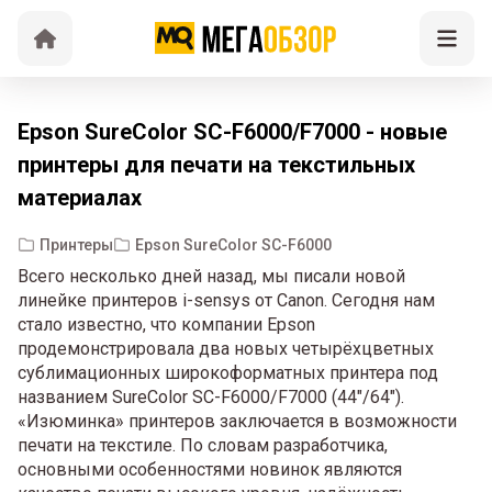
Epson SureColor SC-F6000/F7000 - новые
принтеры для печати на текстильных
материалах
Принтеры
Epson SureColor SC-F6000
Всего несколько дней назад, мы писали новой
линейке принтеров i-sensys от Canon. Сегодня нам
стало известно, что компании Epson
продемонстрировала два новых четырёхцветных
сублимационных широкоформатных принтера под
названием SureColor SC-F6000/F7000 (44"/64").
«Изюминка» принтеров заключается в возможности
печати на текстиле. По словам разработчика,
основными особенностями новинок являются