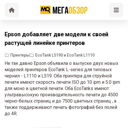
Epson добавляет две модели к своей
растущей линейке принтеров
Принтеры
EcoTank L5190 и EcoTank L1110
Не так давно Epson объявила о выпуске двух новых
моделей принтеров EcoTank L-series для типовых
чернил - L1110 и L519. Оба принтера для струйной
печати имеют скорость печати ISO до 10 ipm и 5.0 ipm
для моно и цветной печати. Оба EcoTanks имеют
ультравысокую производительность печати до 4500
черно-белых страниц и до 7500 цветных страниц , а
также поддерживают печать фотографий без полей
до 4R.