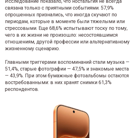
Исследование показало, что ностальгия не всегда
связана только с приятными событиями. 57,9%
опрошенных признались, что иногда скучают по
периодам, которые в моменте были тяжелыми или
стрессовыми. Еще 68,6% испытывают тоску по тому,
чего в их жизни не произошло: несостоявшимся
отношениям, другой профессии или альтернативному
жизненному сценарию.
Главными триггерами воспоминаний стали музыка —
51,4%, старые фотографии — 47,5% и знакомые места
— 43,9%. При этом бумажные фотоальбомы остаются
востребованными: в них хранят снимки 61,3%
респондентов.