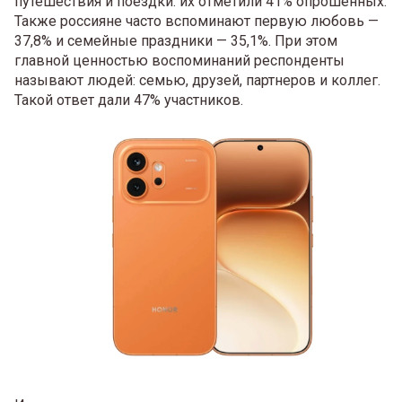
путешествия и поездки: их отметили 41% опрошенных.
Также россияне часто вспоминают первую любовь —
37,8% и семейные праздники — 35,1%. При этом
главной ценностью воспоминаний респонденты
называют людей: семью, друзей, партнеров и коллег.
Такой ответ дали 47% участников.