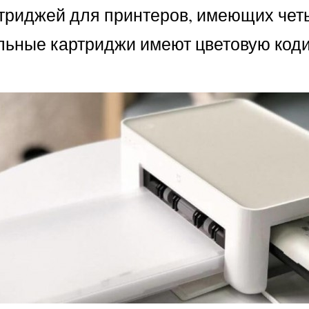
триджей для принтеров, имеющих четы
льные картриджи имеют цветовую коди