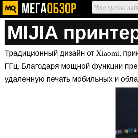
MIJIA принтер
Традиционный дизайн от Xiaomi, прин
ГГц. Благодаря мощной функции пре
удаленную печать мобильных и обл