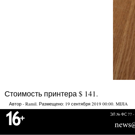
Стоимость принтера $ 141.
Автор -
Ramil
. Размещено:
19 сентября 2019 00:00
.
MIJIA
ЭЛ № ФС 77 - 