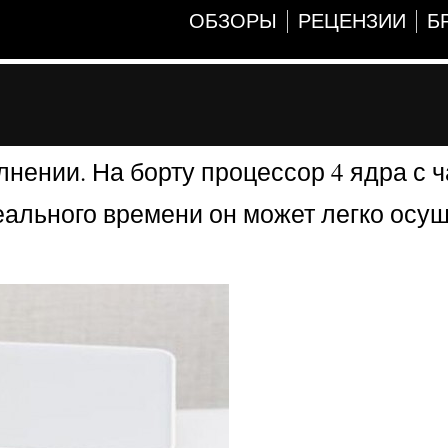
ОБЗОРЫ
РЕЦЕНЗИИ
Б
нении. На борту процессор 4 ядра с ч
ального времени он может легко осу