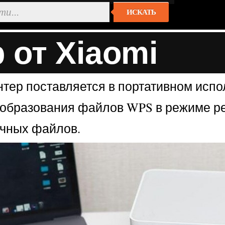
ИСКАТЬ
 от Xiaomi
тер поставляется в портативном испол
образования файлов WPS в режиме ре
ачных файлов.