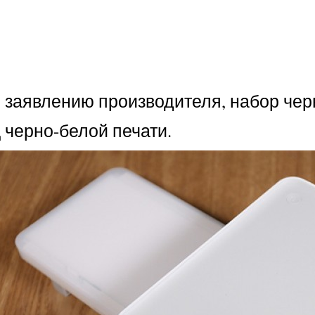
о заявлению производителя, набор че
ц черно-белой печати.