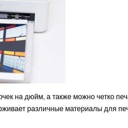
очек на дюйм, а также можно четко печ
ерживает различные материалы для пе