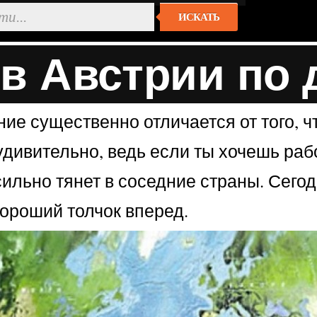
ИСКАТЬ
в Австрии по
ие существенно отличается от того, ч
удивительно, ведь если ты хочешь раб
сильно тянет в соседние страны. Сего
хороший толчок вперед.