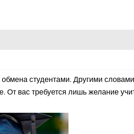
 обмена студентами. Другими словами
е. От вас требуется лишь желание учи