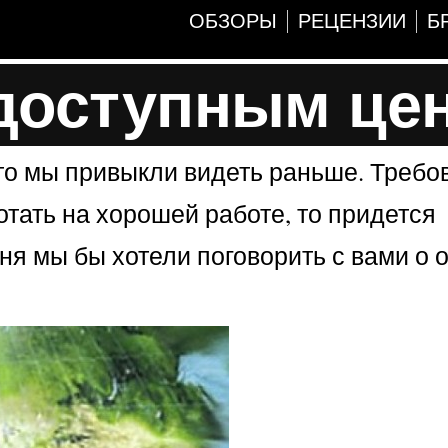
ОБЗОРЫ
РЕЦЕНЗИИ
Б
 доступным це
то мы привыкли видеть раньше. Требо
отать на хорошей работе, то придется
дня мы бы хотели поговорить с вами о