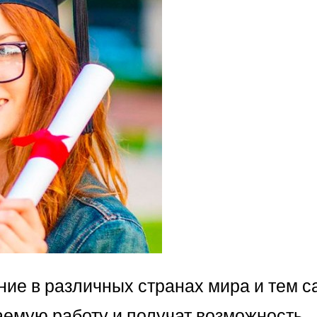
ание в различных странах мира и тем 
аемую работу и получат возможность