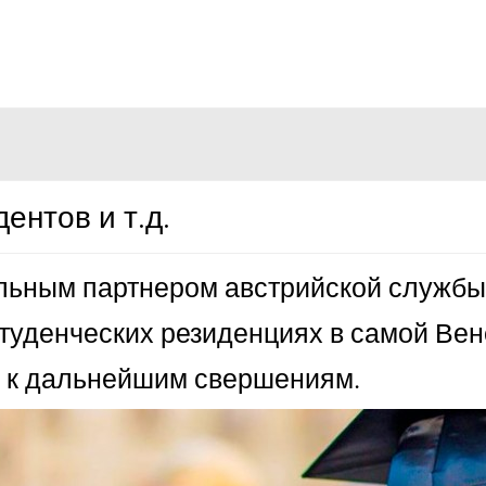
ентов и т.д.
льным партнером австрийской службы
студенческих резиденциях в самой Вен
сь к дальнейшим свершениям.