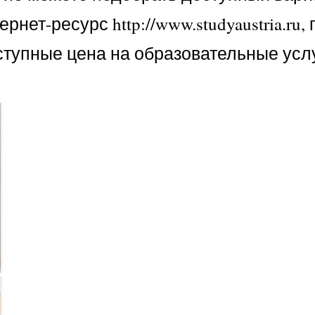
ет-ресурс http://www.studyaustria.ru, 
ступные цена на образовательные услу