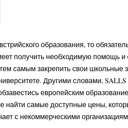
встрийского образования, то обязател
умеет получить необходимую помощь и
 тем самым закрепить свои школьные з
иверситете. Другими словами, SALLS
 обзавестись европейским образование
ете найти самые доступные цены, котор
чает с некоммерческими организациям