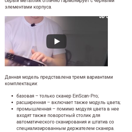
серый металлик отлично гармонирует с черными
элементами корпуса.
Данная модель представлена тремя вариантами
комплектации:
базовая – только сканер EinScan-Pro;
расширенная – включает также модуль цвета;
промышленная – помимо модуля цвета в нее
входят также поворотный столик для
автоматического сканирования и штатив со
специализированным держателем сканера.