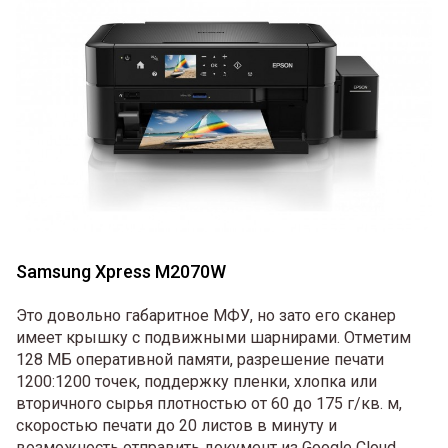
Samsung Xpress M2070W
Это довольно габаритное МФУ, но зато его сканер
имеет крышку с подвижными шарнирами. Отметим
128 МБ оперативной памяти, разрешение печати
1200:1200 точек, поддержку пленки, хлопка или
вторичного сырья плотностью от 60 до 175 г/кв. м,
скоростью печати до 20 листов в минуту и
возможность отправить документ из Google Cloud.