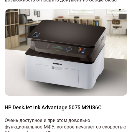
HP DeskJet Ink Advantage 5075 M2U86C
Очень доступное и при этом довольно
функциональное МФУ, которое печатает со скоростью