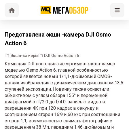
Представлена экшн -камера DJI Osmo
Action 6
Экшн-камеры
DJI Osmo Action 6
Компания DJI пополнила ассортимент экшн-камер
моделью Osmo Action 6, главной особенностью
которой является новый 1/1,1-дюймовый CMOS-
датчик изображения с динамическим диапазоном 13,5
ступеней экспозиции. Новинку также оснастили
объективом с углом обзора 155° и переменной
диафрагмой от f/2.0 до f/4.0, записью видео в
разрешении 4K при 120 кадрах в секунду и
соотношением сторон 16:9 и 60 к/с при соотношении
сторон 1:1, возможностью снимать фотографии с
разрешением 38 Мп, передним 1,46-дюймовым и