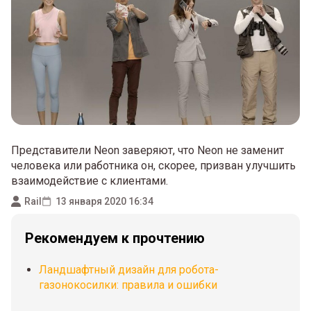
Представители Neon заверяют, что Neon не заменит
человека или работника он, скорее, призван улучшить
взаимодействие с клиентами.
Rail
13 января 2020 16:34
Рекомендуем к прочтению
Ландшафтный дизайн для робота-
газонокосилки: правила и ошибки