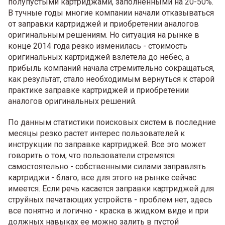
полупустыми картриджами, заполненными на 20-50%.
В тучные годы многие компании начали отказываться
от заправки картриджей и приобретении аналогов
оригинальным решениям. Но ситуация на рынке в
конце 2014 года резко изменилась - стоимость
оригинальных картриджей взлетела до небес, а
прибыль компаний начала стремительно сокращаться,
как результат, стало необходимым вернуться к старой
практике заправке картриджей и приобретении
аналогов оригинальных решений.
По данным статистики поисковых систем в последние
месяцы резко растет интерес пользователей к
инструкции по заправке картриджей. Все это может
говорить о том, что пользователи стремятся
самостоятельно - собственными силами заправлять
картриджи - благо, все для этого на рынке сейчас
имеется. Если речь касается заправки картриджей для
струйных печатающих устройств - проблем нет, здесь
все понятно и логично - краска в жидком виде и при
должных навыках ее можно залить в пустой