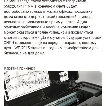
На мой взгляд, такое устройство с габаритами
558x264x414 мм в конечном счёте будет
востребовано только в малых офисах, поскольку
дома мало кто держит такой громадный принтер,
несмотря на возможные преимущества. А для
офисных работников и вообще компании модель
может оказаться вполне успешной и похвалиться
многими сторонами. Да и с учётом будущей установки
СНПЧ стоимость ещё на порядок вырастет, поэтому
пусть WF-7015 станет выгодным приобретением для
бизнеса, а не для дома.
Каретка принтера