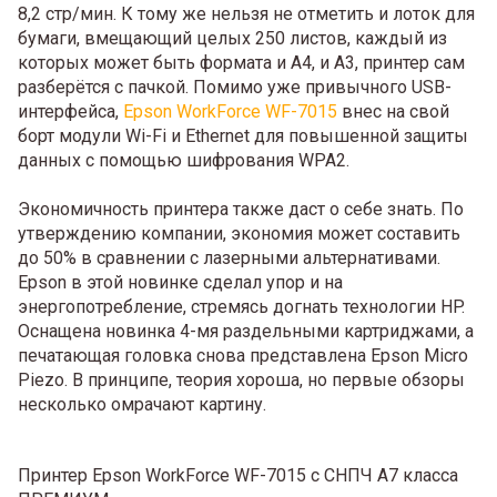
8,2 стр/мин. К тому же нельзя не отметить и лоток для
бумаги, вмещающий целых 250 листов, каждый из
которых может быть формата и А4, и А3, принтер сам
разберётся с пачкой. Помимо уже привычного USB-
интерфейса,
Epson WorkForce WF-7015
внес на свой
борт модули Wi-Fi и Ethernet для повышенной защиты
данных с помощью шифрования WPA2.
Экономичность принтера также даст о себе знать. По
утверждению компании, экономия может составить
до 50% в сравнении с лазерными альтернативами.
Epson в этой новинке сделал упор и на
энергопотребление, стремясь догнать технологии HP.
Оснащена новинка 4-мя раздельными картриджами, а
печатающая головка снова представлена Epson Micro
Piezo. В принципе, теория хороша, но первые обзоры
несколько омрачают картину.
Принтер Epson WorkForce WF-7015 с СНПЧ А7 класса