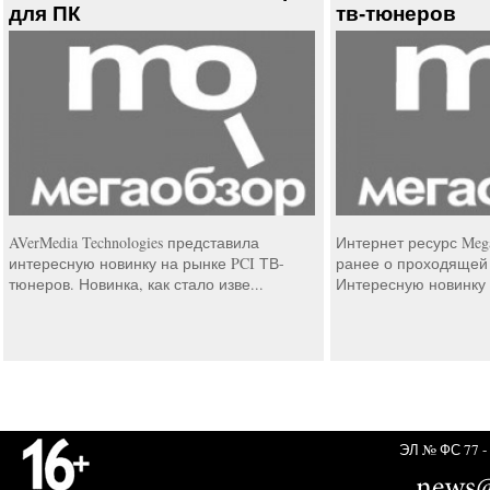
для ПК
тв-тюнеров
AVerMedia Technologies представила
Интернет ресурс Meg
интересную новинку на рынке PCI ТВ-
ранее о проходящей 
тюнеров. Новинка, как стало изве...
Интересную новинку 
ЭЛ № ФС 77 - 