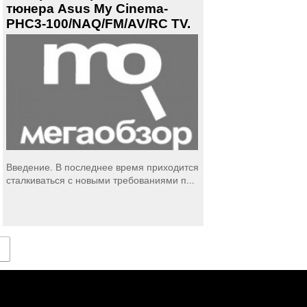
тюнера Asus My Cinema-
PHC3-100/NAQ/FM/AV/RC TV.
Введение. В последнее время приходится
сталкиваться с новыми требованиями п...