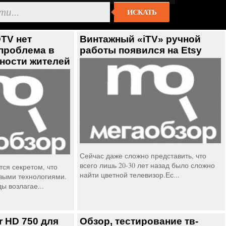
ИСКАТЬ
TV нет
Винтажный «iTV» ручной
 проблема в
работы появился на Etsy
ности жителей
Сейчас даже сложно представить, что
всего лишь 20-30 лет назад было сложно
тся секретом, что
найти цветной телевизор.Ес...
выми технологиями.
ы возлагае...
r HD 750 для
Обзор, тестирование тв-