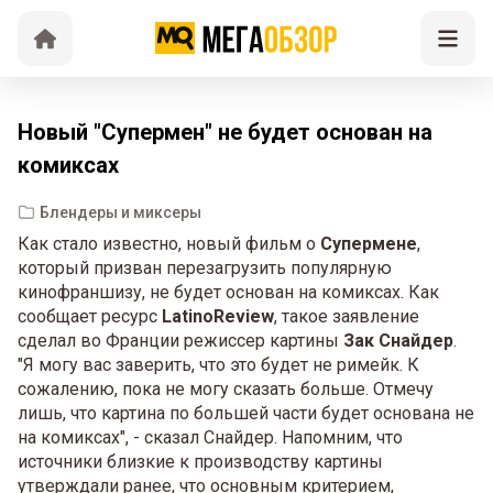
Новый "Супермен" не будет основан на
комиксах
Блендеры и миксеры
Как стало известно, новый фильм о
Супермене
,
который призван перезагрузить популярную
кинофраншизу, не будет основан на комиксах. Как
сообщает ресурс
LatinoReview
, такое заявление
сделал во Франции режиссер картины
Зак Снайдер
.
"Я могу вас заверить, что это будет не римейк. К
сожалению, пока не могу сказать больше. Отмечу
лишь, что картина по большей части будет основана не
на комиксах", - сказал Снайдер. Напомним, что
источники близкие к производству картины
утверждали ранее, что основным критерием,