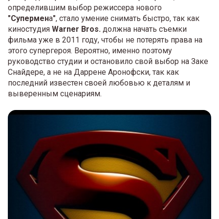
определившим выбор режиссера нового
"Супермен
а
"
, стало умение снимать быстро, так как
киностудия
Warner Bros.
должна начать съемки
фильма уже в 2011 году, чтобы не потерять права на
этого супергероя. Вероятно, именно поэтому
руководство студии и остановило свой выбор на Заке
Снайдере, а не на Даррене Аронофски, так как
последний известен своей любовью к деталям и
выверенным сценариям.