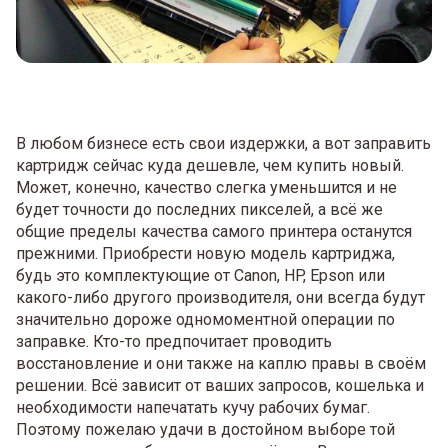
В любом бизнесе есть свои издержки, а вот заправить
картридж сейчас куда дешевле, чем купить новый.
Может, конечно, качество слегка уменьшится и не
будет точности до последних пикселей, а всё же
общие пределы качества самого принтера останутся
прежними. Приобрести новую модель картриджа,
будь это комплектующие от Canon, HP, Epson или
какого-либо другого производителя, они всегда будут
значительно дороже одномоментной операции по
заправке. Кто-то предпочитает проводить
восстановление и они также на каплю правы в своём
решении. Всё зависит от ваших запросов, кошелька и
необходимости напечатать кучу рабочих бумаг.
Поэтому пожелаю удачи в достойном выборе той