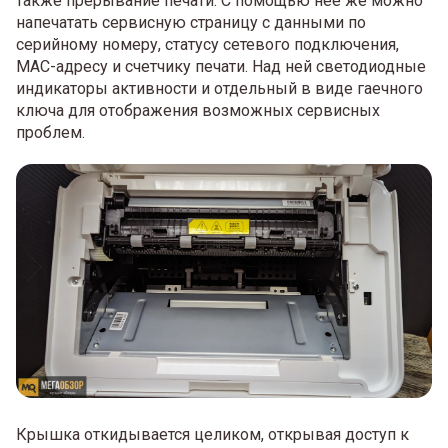
также прерывание печати. С помощью нее же можно
напечатать сервисную страницу с данными по
серийному номеру, статусу сетевого подключения,
MAC-адресу и счетчику печати. Над ней светодиодные
индикаторы активности и отдельный в виде гаечного
ключа для отображения возможных сервисных
проблем.
Крышка откидывается целиком, открывая доступ к