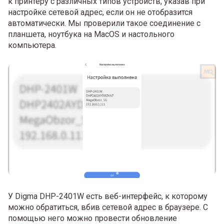
к принтеру с различных типов устройств, указав при
настройке сетевой адрес, если он не отобразится
автоматически. Мы проверили такое соединение с
планшета, ноутбука на MacOS и настольного
компьютера.
У Digma DHP-2401W есть веб-интерфейс, к которому
можно обратиться, вбив сетевой адрес в браузере. С
помощью него можно провести обновление