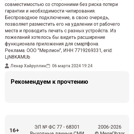
совместимостью со сторонними без риска потери
гарантии и необходимости чипирования.
Беспроводное подключение, в свою очередь,
позволяет разместить его на удалении от рабочего
места и проводить печать с разных устройств. Из
пожеланий хотелось бы видеть расширение
функционала приложения для смартфона.
Реклама. ООО "Мерлион", ИНН 7719269331, erid:
LjN8KAMUb
Ленар Хайруллин
06 марта 2024 19:24
Рекомендуем к прочтению
ЭЛ № ФС 77 - 68301
2006-2026
16+
Выходные данные СМИ
© MegaObzor