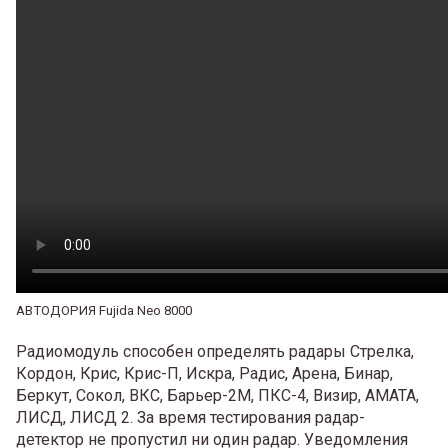
АВТОДОРИЯ Fujida Neo 8000
Радиомодуль способен определять радары Стрелка,
Кордон, Крис, Крис-П, Искра, Радис, Арена, Бинар,
Беркут, Сокол, ВКС, Барьер-2М, ПКС-4, Визир, АМАТА,
ЛИСД, ЛИСД 2. За время тестирования радар-
детектор не пропустил ни один радар. Уведомления