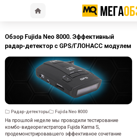
Обзор Fujida Neo 8000. Эффективный
радар-детектор с GPS/ГЛОНАСС модулем
Радар-детекторы
Fujida Neo 8000
На прошлой неделе мы проводили тестирование
комбо-видеорегистратора Fujida Karma S,
продемонстрировавшего эффективное сочетание