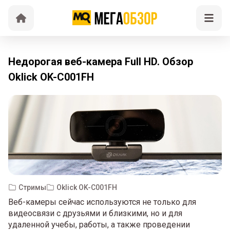
Недорогая веб-камера Full HD. Обзор
Oklick OK-C001FH
Стримы
Oklick OK-C001FH
Веб-камеры сейчас используются не только для
видеосвязи с друзьями и близкими, но и для
удаленной учебы, работы, а также проведении