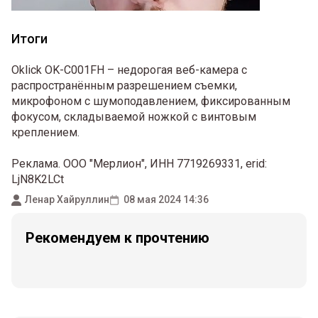
Итоги
Oklick OK-C001FH – недорогая веб-камера с
распространённым разрешением съемки,
микрофоном с шумоподавлением, фиксированным
фокусом, складываемой ножкой с винтовым
креплением.
Реклама. ООО "Мерлион", ИНН 7719269331, erid:
LjN8K2LCt
Ленар Хайруллин
08 мая 2024 14:36
Рекомендуем к прочтению