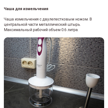
Чаша для измельчения
Чаша измельчения с двулепестковым ножом. В
центральной части металлический штырь.
Максимальный рабочий объем 0.6 литра.