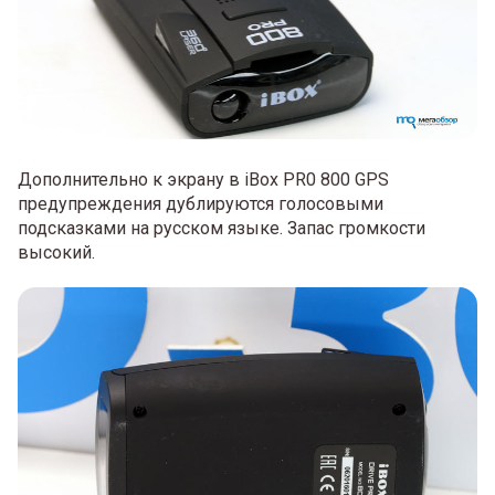
Дополнительно к экрану в iBox PR0 800 GPS
предупреждения дублируются голосовыми
подсказками на русском языке. Запас громкости
высокий.