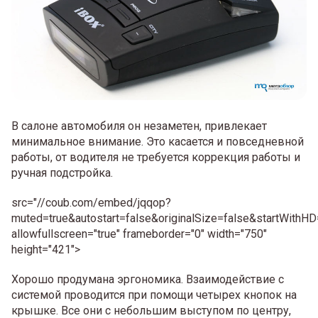
В салоне автомобиля он незаметен, привлекает
минимальное внимание. Это касается и повседневной
работы, от водителя не требуется коррекция работы и
ручная подстройка.
src="//coub.com/embed/jqqop?
muted=true&autostart=false&originalSize=false&startWithHD
allowfullscreen="true" frameborder="0" width="750"
height="421">
Хорошо продумана эргономика. Взаимодействие с
системой проводится при помощи четырех кнопок на
крышке. Все они с небольшим выступом по центру,