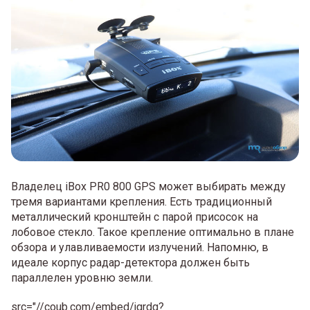
Владелец iBox PR0 800 GPS может выбирать между
тремя вариантами крепления. Есть традиционный
металлический кронштейн с парой присосок на
лобовое стекло. Такое крепление оптимально в плане
обзора и улавливаемости излучений. Напомню, в
идеале корпус радар-детектора должен быть
параллелен уровню земли.
src="//coub.com/embed/jqrdg?