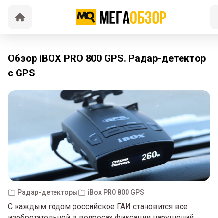
Обзор iBOX PRO 800 GPS. Радар-детектор
с GPS
Радар-детекторы
iBox PR0 800 GPS
С каждым годом российское ГАИ становится все
изобретательней в вопросах фиксации нарушений