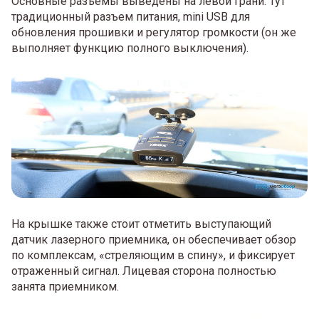
Основные разъемы выведены на левой грани. Тут
традиционный разъем питания, mini USB для
обновления прошивки и регулятор громкости (он же
выполняет функцию полного выключения).
На крышке также стоит отметить выступающий
датчик лазерного приемника, он обеспечивает обзор
по комплексам, «стреляющим в спину», и фиксирует
отраженный сигнал. Лицевая сторона полностью
занята приемником.