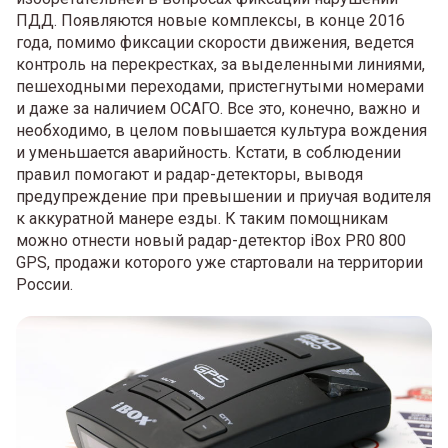
ПДД. Появляются новые комплексы, в конце 2016
года, помимо фиксации скорости движения, ведется
контроль на перекрестках, за выделенными линиями,
пешеходными переходами, пристегнутыми номерами
и даже за наличием ОСАГО. Все это, конечно, важно и
необходимо, в целом повышается культура вождения
и уменьшается аварийность. Кстати, в соблюдении
правил помогают и радар-детекторы, выводя
предупреждение при превышении и приучая водителя
к аккуратной манере езды. К таким помощникам
можно отнести новый радар-детектор iBox PR0 800
GPS, продажи которого уже стартовали на территории
России.