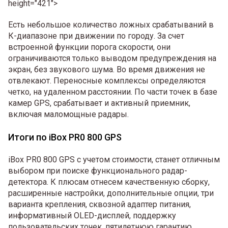
height="421">
Есть небольшое количество ложных срабатываний в
К-диапазоне при движении по городу. За счет
встроенной функции порога скорости, они
ограничиваются только выводом предупреждения на
экран, без звукового шума. Во время движения не
отвлекают. Переносные комплексы определяются
четко, на удаленном расстоянии. По части точек в базе
камер GPS, срабатывает и активный приемник,
включая маломощные радары.
Итоги по iBox PR0 800 GPS
iBox PR0 800 GPS с учетом стоимости, станет отличным
выбором при поиске функционального радар-
детектора. К плюсам отнесем качественную сборку,
расширенные настройки, дополнительные опции, три
варианта крепления, сквозной адаптер питания,
информативный OLED-дисплей, поддержку
пользовательских точек, пятилетнюю гарантию.