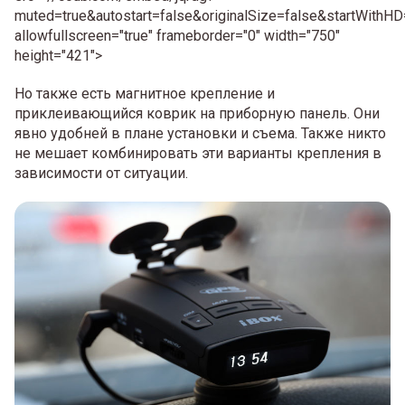
muted=true&autostart=false&originalSize=false&startWithHD
allowfullscreen="true" frameborder="0" width="750"
height="421">
Но также есть магнитное крепление и
приклеивающийся коврик на приборную панель. Они
явно удобней в плане установки и съема. Также никто
не мешает комбинировать эти варианты крепления в
зависимости от ситуации.