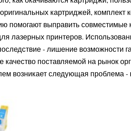
 оригинальных картриджей, комплект к
цию помогают выправить совместимые
и для лазерных принтеров. Использова
 последствие - лишение возможности 
е качество поставляемой на рынок ор
елем возникает следующая проблема - 