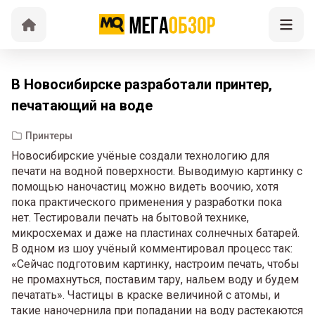
В Новосибирске разработали принтер,
печатающий на воде
Принтеры
Новосибирские учёные создали технологию для
печати на водной поверхности. Выводимую картинку с
помощью наночастиц можно видеть воочию, хотя
пока практического применения у разработки пока
нет. Тестировали печать на бытовой технике,
микросхемах и даже на пластинах солнечных батарей.
В одном из шоу учёный комментировал процесс так:
«Сейчас подготовим картинку, настроим печать, чтобы
не промахнуться, поставим тару, нальем воду и будем
печатать». Частицы в краске величиной с атомы, и
такие наночернила при попадании на воду растекаются