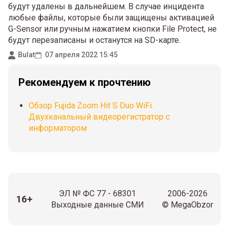
будут удалены в дальнейшем. В случае инцидента
любые файлы, которые были защищены активацией
G-Sensor или ручным нажатием кнопки File Protect, не
будут перезаписаны и останутся на SD-карте.
Bulat
07 апреля 2022 15:45
Рекомендуем к прочтению
Обзор Fujida Zoom Hit S Duo WiFi.
Двухканальный видеорегистратор с
информатором
ЭЛ № ФС 77 - 68301
2006-2026
16+
Выходные данные СМИ
© MegaObzor