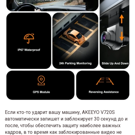
Если кто-то ударит вашу машину, AKEEYO V720S
автоматически запишет и заблокирует 30 секунд до и
после, чтобы обеспечить защиту наиболее важных
кадров, в то время как заблокированные видео не