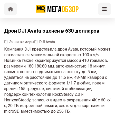
Дрон DJI Avata оценен в 630 долларов
Экшн-камеры
DJI Avata
Компания DJI представила дрон Avata, который может
похвастаться максимальной скоростью 100 км/ч.
Новинка также характеризуется массой 410 граммов,
размерами 180:180:80 мм, автономностью 18 минут,
возможностью подниматься на высоту до 5 км,
удаляться на расстояние до 11,6 км, 48-Мп камерой с
датчиком оптического формата 1/1,7 дюйма, полем
зрения 155 градусов, системой стабилизации,
поддержкой технологий RockSteady 2.0 и
HorizonSteady, записью видео в разрешении 4К с 60 к/
с, 20 ГБ встроенной памяти, слотом для карт памяти
microSD вместимостью до 256 ГБ.