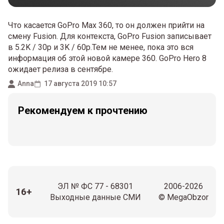
Что касается GoPro Max 360, то он должен прийти на
смену Fusion. Для контекста, GoPro Fusion записывает
в 5.2K / 30p и 3K / 60p.Тем не менее, пока это вся
информация об этой новой камере 360. GoPro Hero 8
ожидает релиза в сентябре.
Anna
17 августа 2019 10:57
Рекомендуем к прочтению
ЭЛ № ФС 77 - 68301
2006-2026
16+
Выходные данные СМИ
© MegaObzor