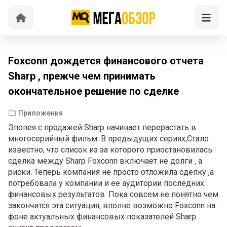
Foxconn дождется финансового отчета
Sharp , прежче чем принимать
окончательное решение по сделке
Приложения
Эпопея с продажей Sharp начинает перерастать в
многосерийный фильм. В предыдущих сериях,Стало
известно, что список из за которого приостановилась
сделка между Sharp Foxconn включает не долги , а
риски. Теперь компания не просто отложила сделку ,а
потребовала у компании и ее аудитории последних
финансовых результатов. Пока совсем не понятно чем
закончится эта ситуация, вполне возможно Foxconn на
фоне актуальных финансовых показателей Sharp