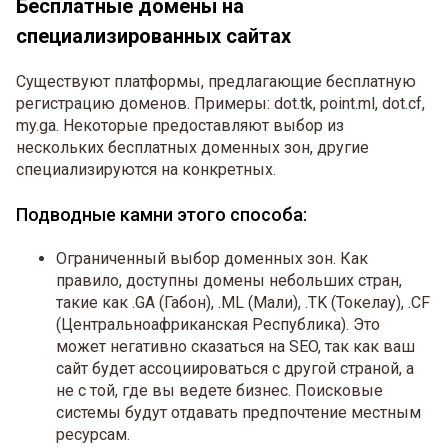
Бесплатные домены на
специализированных сайтах
Существуют платформы, предлагающие бесплатную
регистрацию доменов. Примеры: dot.tk, point.ml, dot.cf,
my.ga. Некоторые предоставляют выбор из
нескольких бесплатных доменных зон, другие
специализируются на конкретных.
Подводные камни этого способа:
Ограниченный выбор доменных зон. Как
правило, доступны домены небольших стран,
такие как .GA (Габон), .ML (Мали), .TK (Токелау), .CF
(Центральноафриканская Республика). Это
может негативно сказаться на SEO, так как ваш
сайт будет ассоциироваться с другой страной, а
не с той, где вы ведете бизнес. Поисковые
системы будут отдавать предпочтение местным
ресурсам.