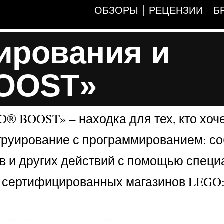
ОБЗОРЫ
РЕЦЕНЗИИ
Б
ирования и
BOOST»
 BOOST» – находка для тех, кто хоче
струирование с программированием: с
ов и других действий с помощью специ
ти сертифицированных магазинов LEGO