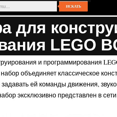
ИСКАТЬ
а для констру
вания LEGO 
труирования и программирования LEGO®
й набор объединяет классическое кон
 задавать ей команды движения, звук
набор эксклюзивно представлен в се