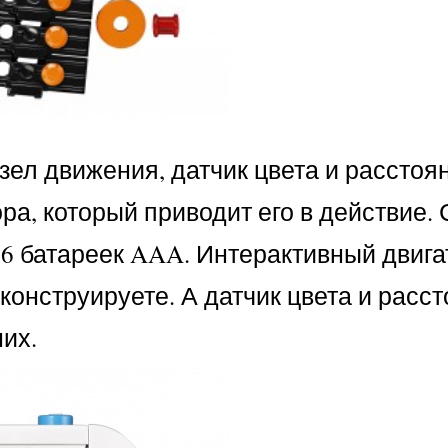
ел движения, датчик цвета и расстоя
ра, который приводит его в действие. 
 6 батареек AAA. Интерактивный двига
сконструируете. А датчик цвета и расс
их.