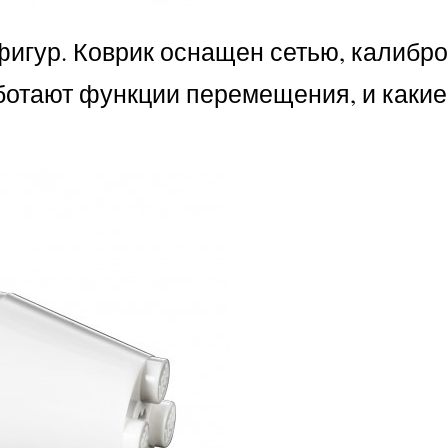
фигур. Коврик оснащен сетью, калибр
аботают функции перемещения, и какие