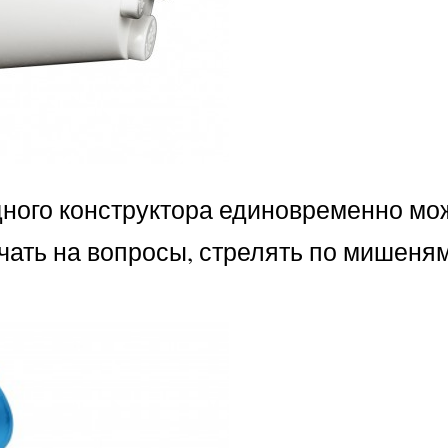
дного конструктора единовременно мо
ечать на вопросы, стрелять по мишеням