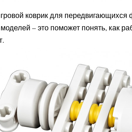
 игровой коврик для передвигающихся 
моделей – это поможет понять, как р
т.