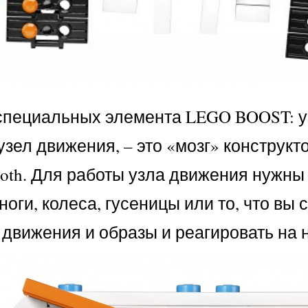
 специальных элемента LEGO BOOST: уз
узел движения, – это «мозг» конструкто
oth. Для работы узла движения нужны
оги, колеса, гусеницы или то, что вы 
 движения и образы и реагировать на н