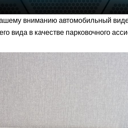
вашему вниманию автомобильный видео
его вида в качестве парковочного асси