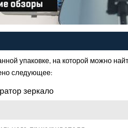
ванной упаковке, на которой можно н
чено следующее:
ратор зеркало