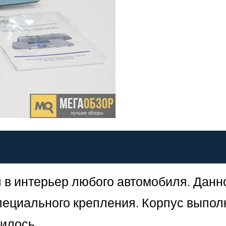
я в интерьер любого автомобиля. Данн
пециального крепления. Корпус выпол
вилось.