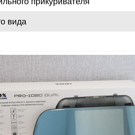
ильного прикуривателя
го вида