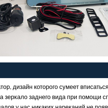
ор, дизайн которого сумеет вписатьс
а зеркало заднего вида при помощи с
иалов у нас никаких нареканий не поя