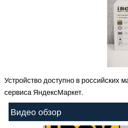
Устройство доступно в российских м
сервиса ЯндексМаркет.
Видео обзор