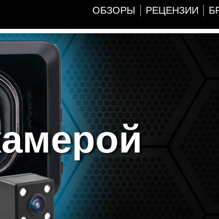
ОБЗОРЫ
РЕЦЕНЗИИ
Б
камерой