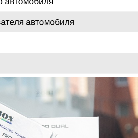
о автомобиля
вателя автомобиля