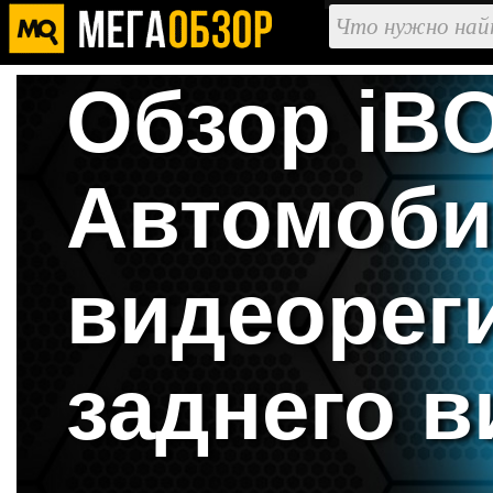
Обзор iB
Автомоб
видеорег
заднего в