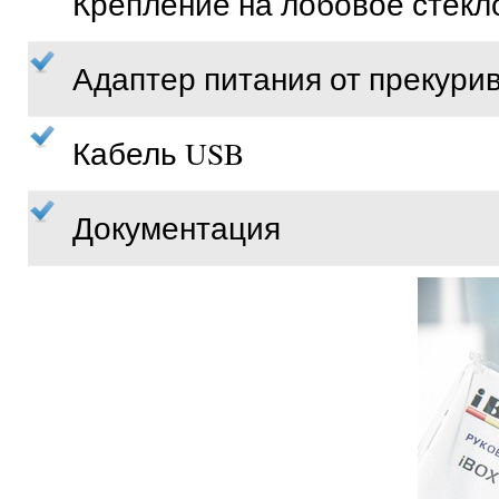
Крепление на лобовое стекл
Адаптер питания от прекури
Кабель USB
Документация