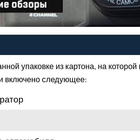
анной упаковке из картона, на котор
ки включено следующее:
ратор