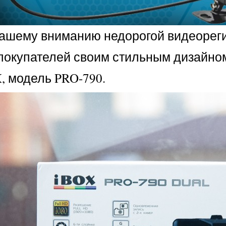
ашему вниманию недорогой видеорегис
 покупателей своим стильным дизайном
, модель PRO-790.