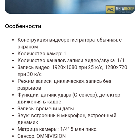
Особенности
Конструкция видеорегистратора: обычная, с
экраном
Количество камер: 1
Количество каналов записи видео/звука: 1/1
Запись видео: 1920×1080 при 25 к/с, 1280×720
при 30 к/с
Режим записи: циклическая, запись без
разрывов
Функции: датчик удара (G-сенсор), детектор
движения в кадре
Запись: времени и даты
Звук: встроенный микрофон, встроенный
динамик
Матрица камеры: 1/4" 5 млн пикс.
Сенсор: OMNIVISION