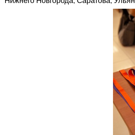
Нижнего Новгорода, Саратова, Ульян