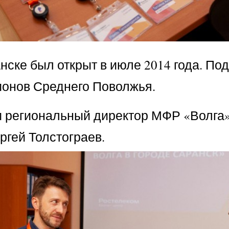
нске был открыт в июле 2014 года. По
ионов Среднего Поволжья.
 региональный директор МФР «Волга»
гей Толстограев.