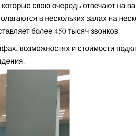
 которые свою очередь отвечают на ва
олагаются в нескольких залах на неск
ставляет более 450 тысяч звонков.
ифах, возможностях и стоимости подк
идения.