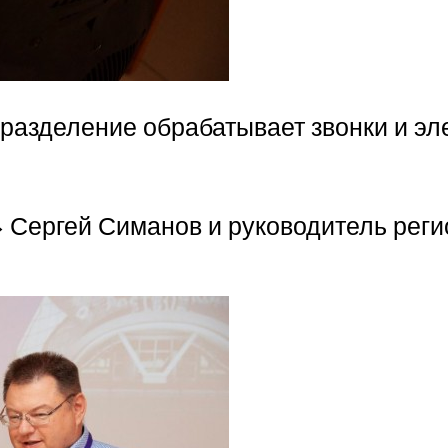
дразделение обрабатывает звонки и э
 Сергей Симанов и руководитель реги