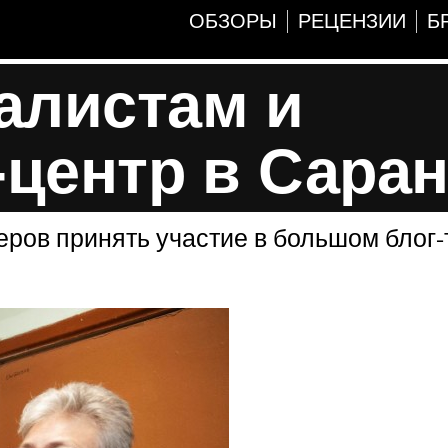
ОБЗОРЫ
РЕЦЕНЗИИ
Б
алистам и
-центр в Сара
еров принять участие в большом блог-