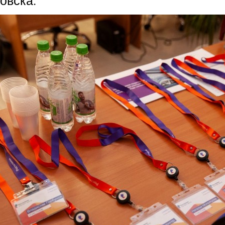
овска.