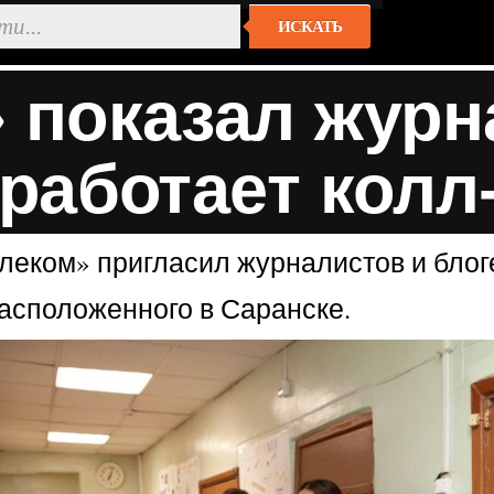
ИСКАТЬ
 показал журн
 работает колл
леком» пригласил журналистов и блог
асположенного в Саранске.