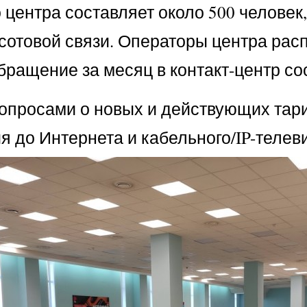
центра составляет около 500 человек,
сотовой связи. Операторы центра расп
бращение за месяц в контакт-центр со
вопросами о новых и действующих тар
я до Интернета и кабельного/IP-телев