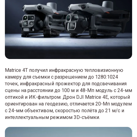
Matrice 4T получил инфракрасную тепловизионную
камеру для съемки с разрешением до 1280:1024
точек, инфракрасный прожектор для подсвечивания
сцены на расстоянии до 100 м и 48-Мп модуль с 24-мм
оптикой и ИК-фильтром. Дрон DJI Matrice 4E, который
ориентирован на геодезию, отличается 20-Мп модулем
с 24-мм объективом, скоростью полёта до 21 м/с и
интеллектуальным режимом 3D-съёмки.