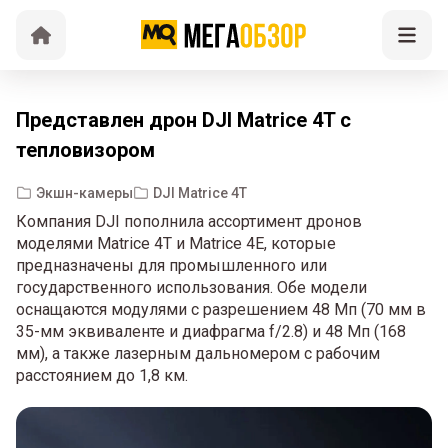
Представлен дрон DJI Matrice 4T с
тепловизором
Экшн-камеры
DJI Matrice 4T
Компания DJI пополнила ассортимент дронов
моделями Matrice 4T и Matrice 4E, которые
предназначены для промышленного или
государственного использования. Обе модели
оснащаются модулями с разрешением 48 Мп (70 мм в
35-мм эквиваленте и диафрагма f/2.8) и 48 Мп (168
мм), а также лазерным дальномером с рабочим
расстоянием до 1,8 км.