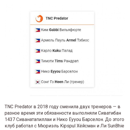
TNC Predator в 2018 году сменила двух тренеров — в
разное время эти обязанности выполняли Сиватибан
1437 Сиванатапиллаи и Нико Eyyou Барселон. До этого
клуб работал с Мюриэль Kipspul Хёйсман и Ли SunBhie