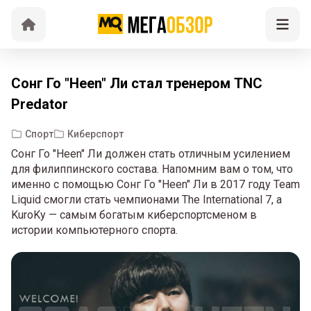
Сонг Го "Heen" Ли стал тренером TNC
Predator
Спорт
Киберспорт
Сонг Го "Heen" Ли должен стать отличным усилением
для филиппинского состава. Напомним вам о том, что
именно с помощью Сонг Го "Heen" Ли в 2017 году Team
Liquid смогли стать чемпионами The International 7, а
KuroKy — самым богатым киберспортсменом в
истории компьютерного спорта.